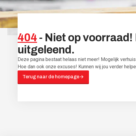
404
-
Niet
op
voorraad!
uitgeleend.
Deze pagina bestaat helaas niet meer! Mogelijk verhui
Hoe dan ook onze excuses! Kunnen wij jou verder help
Terug naar de homepage