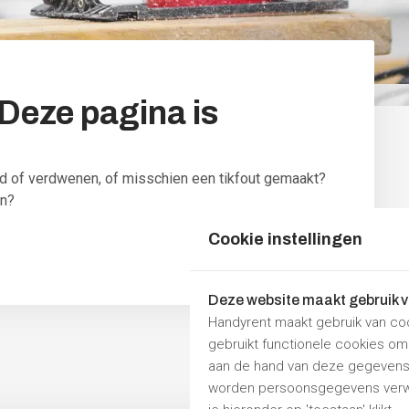
Deze
pagina
is
sd of verdwenen, of misschien een tikfout gemaakt?
en?
Cookie instellingen
Deze website maakt gebruik 
Handyrent maakt gebruik van co
gebruikt functionele cookies o
aan de hand van deze gegevens 
worden persoonsgegevens verwe