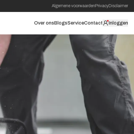
Algemene voorwaarden
Privacy
Disclaimer
Over ons
Blogs
Service
Contact
Inloggen