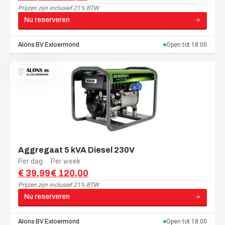
Prijzen zijn
inclusief 21% BTW
Nu reserveren
Alons BV
Exloermond
Open tot
18:00
Aggregaat 5 kVA Diesel 230V
Per dag
Per week
€ 39,99
€ 120,00
Prijzen zijn
inclusief 21% BTW
Nu reserveren
Alons BV
Exloermond
Open tot
18:00