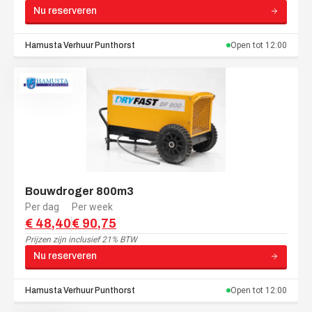
Nu reserveren
Hamusta Verhuur
Punthorst
Open tot
12:00
Bouwdroger 800m3
Per dag
Per week
€ 48,40
€ 90,75
Prijzen zijn
inclusief 21% BTW
Nu reserveren
Hamusta Verhuur
Punthorst
Open tot
12:00