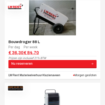
Bouwdroger 88 L
Per dag
Per week
€ 36,30
€ 84,70
Prijzen zijn
inclusief 21% BTW
Nu reserveren
LW Rent Materieelverhuur
Klazienaveen
Morgen gesloten