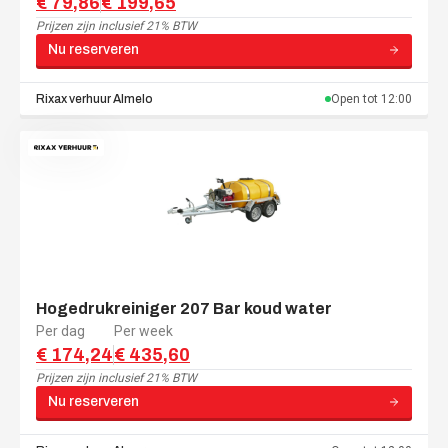
€ 79,86
€ 199,65
Prijzen zijn
inclusief 21% BTW
Nu reserveren
Rixax verhuur
Almelo
Open tot
12:00
Hogedrukreiniger 207 Bar koud water
Per dag
Per week
€ 174,24
€ 435,60
Prijzen zijn
inclusief 21% BTW
Nu reserveren