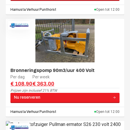
Hamusta Verhuur
Punthorst
Open tot
12:00
Bronneringspomp 90m3/uur 400 Volt
Per dag
Per week
€ 108,90
€ 363,00
Prijzen zijn
inclusief 21% BTW
Nu reserveren
Hamusta Verhuur
Punthorst
Open tot
12:00