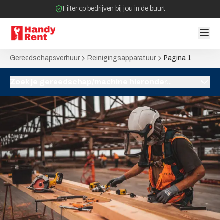
Filter op bedrijven bij jou in de buurt
Geen tussenpartijen bij verhuurovereenkomst
Gereedschapsverhuur
Reinigingsapparatuur
Pagina 1
Zoek je gereedschap/machine hieronder..