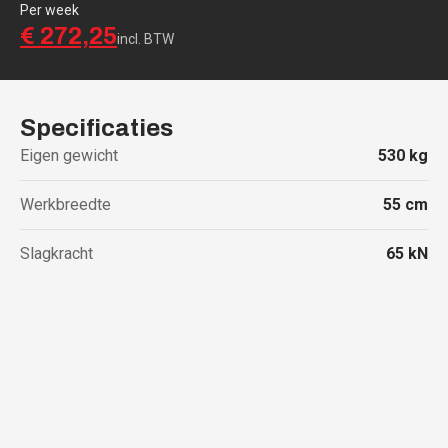
Per week
€ 272,25
incl. BTW
Specificaties
Eigen gewicht
530
kg
Werkbreedte
55
cm
Slagkracht
65
kN