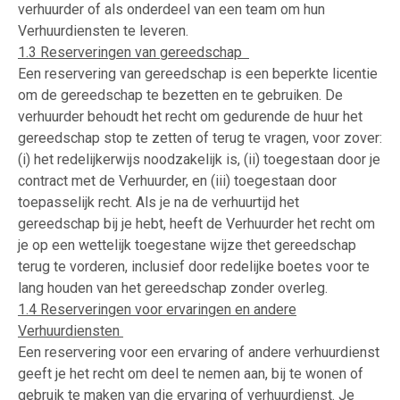
verhuurder of als onderdeel van een team om hun
Verhuurdiensten te leveren.
1.3 Reserveringen van gereedschap
Een reservering van gereedschap is een beperkte licentie
om de gereedschap te bezetten en te gebruiken. De
verhuurder behoudt het recht om gedurende de huur het
gereedschap stop te zetten of terug te vragen, voor zover:
(i) het redelijkerwijs noodzakelijk is, (ii) toegestaan door je
contract met de Verhuurder, en (iii) toegestaan door
toepasselijk recht. Als je na de verhuurtijd het
gereedschap bij je hebt, heeft de Verhuurder het recht om
je op een wettelijk toegestane wijze thet gereedschap
terug te vorderen, inclusief door redelijke boetes voor te
lang houden van het gereedschap zonder overleg.
1.4 Reserveringen voor ervaringen en andere
Verhuurdiensten
Een reservering voor een ervaring of andere verhuurdienst
geeft je het recht om deel te nemen aan, bij te wonen of
gebruik te maken van die ervaring of verhuurdienst. Je