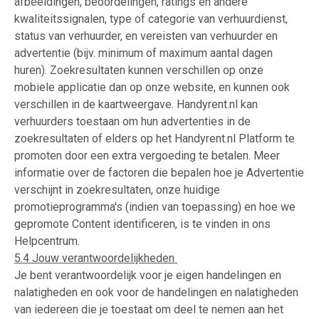
afbeeldingen, beoordelingen, ratings en andere
kwaliteitssignalen, type of categorie van verhuurdienst,
status van verhuurder, en vereisten van verhuurder en
advertentie (bijv. minimum of maximum aantal dagen
huren). Zoekresultaten kunnen verschillen op onze
mobiele applicatie dan op onze website, en kunnen ook
verschillen in de kaartweergave. Handyrent.nl kan
verhuurders toestaan om hun advertenties in de
zoekresultaten of elders op het Handyrent.nl Platform te
promoten door een extra vergoeding te betalen. Meer
informatie over de factoren die bepalen hoe je Advertentie
verschijnt in zoekresultaten, onze huidige
promotieprogramma's (indien van toepassing) en hoe we
gepromote Content identificeren, is te vinden in ons
Helpcentrum.
5.4 Jouw verantwoordelijkheden
Je bent verantwoordelijk voor je eigen handelingen en
nalatigheden en ook voor de handelingen en nalatigheden
van iedereen die je toestaat om deel te nemen aan het