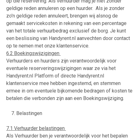
op die reservering. Als verhuurder mag je niet zonder
geldige reden annuleren op een huurder. Als je zonder
zo'n geldige reden annuleert, brengen wij alsnog de
gemaakt servicekosten in rekening van een percentage
van het totale verhuurbedrag exclusief de borg. Je kunt
een beslissing van Handyrent.nl aanvechten door contact
op te nemen met onze klantenservice.
6.2 Boekingswijzigingen
Verhuurders en huurders zijn verantwoordelijk voor
eventuele reserveringswijzigingen waar ze via het
Handyrent.nl Platform of directe Handyrent.nl
klantenservice mee hebben ingestemd, en stemmen
ermee in om eventuele bijkomende bedragen of kosten te
betalen die verbonden zijn aan een Boekingswijziging.
7. Belastingen
7.1 Verhuurder belastingen
Als Verhuurder ben je verantwoordelijk voor het bepalen