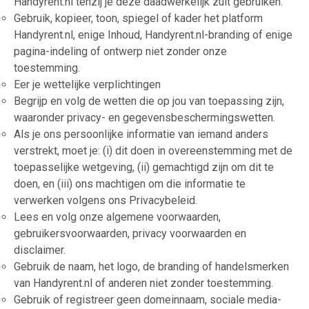
Handyrent.nl tenzij je deze daadwerkelijk zult gebruiken.
Gebruik, kopieer, toon, spiegel of kader het platform
Handyrent.nl, enige Inhoud, Handyrent.nl-branding of enige
pagina-indeling of ontwerp niet zonder onze
toestemming.
Eer je wettelijke verplichtingen
Begrijp en volg de wetten die op jou van toepassing zijn,
waaronder privacy- en gegevensbeschermingswetten.
Als je ons persoonlijke informatie van iemand anders
verstrekt, moet je: (i) dit doen in overeenstemming met de
toepasselijke wetgeving, (ii) gemachtigd zijn om dit te
doen, en (iii) ons machtigen om die informatie te
verwerken volgens ons Privacybeleid.
Lees en volg onze algemene voorwaarden,
gebruikersvoorwaarden, privacy voorwaarden en
disclaimer.
Gebruik de naam, het logo, de branding of handelsmerken
van Handyrent.nl of anderen niet zonder toestemming.
Gebruik of registreer geen domeinnaam, sociale media-