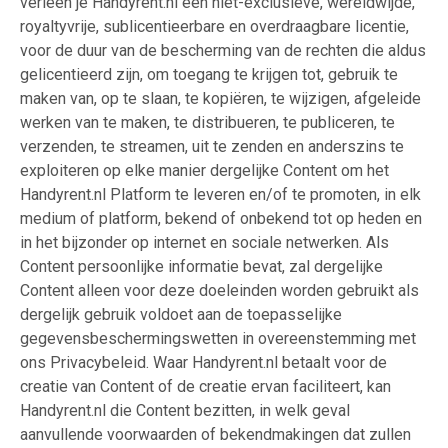
verleen je Handyrent.nl een niet-exclusieve, wereldwijde,
royaltyvrije, sublicentieerbare en overdraagbare licentie,
voor de duur van de bescherming van de rechten die aldus
gelicentieerd zijn, om toegang te krijgen tot, gebruik te
maken van, op te slaan, te kopiëren, te wijzigen, afgeleide
werken van te maken, te distribueren, te publiceren, te
verzenden, te streamen, uit te zenden en anderszins te
exploiteren op elke manier dergelijke Content om het
Handyrent.nl Platform te leveren en/of te promoten, in elk
medium of platform, bekend of onbekend tot op heden en
in het bijzonder op internet en sociale netwerken. Als
Content persoonlijke informatie bevat, zal dergelijke
Content alleen voor deze doeleinden worden gebruikt als
dergelijk gebruik voldoet aan de toepasselijke
gegevensbeschermingswetten in overeenstemming met
ons Privacybeleid. Waar Handyrent.nl betaalt voor de
creatie van Content of de creatie ervan faciliteert, kan
Handyrent.nl die Content bezitten, in welk geval
aanvullende voorwaarden of bekendmakingen dat zullen