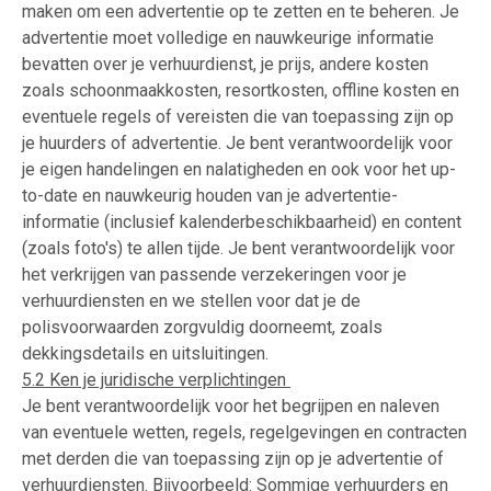
maken om een advertentie op te zetten en te beheren. Je
advertentie moet volledige en nauwkeurige informatie
bevatten over je verhuurdienst, je prijs, andere kosten
zoals schoonmaakkosten, resortkosten, offline kosten en
eventuele regels of vereisten die van toepassing zijn op
je huurders of advertentie. Je bent verantwoordelijk voor
je eigen handelingen en nalatigheden en ook voor het up-
to-date en nauwkeurig houden van je advertentie-
informatie (inclusief kalenderbeschikbaarheid) en content
(zoals foto's) te allen tijde. Je bent verantwoordelijk voor
het verkrijgen van passende verzekeringen voor je
verhuurdiensten en we stellen voor dat je de
polisvoorwaarden zorgvuldig doorneemt, zoals
dekkingsdetails en uitsluitingen.
5.2 Ken je juridische verplichtingen
Je bent verantwoordelijk voor het begrijpen en naleven
van eventuele wetten, regels, regelgevingen en contracten
met derden die van toepassing zijn op je advertentie of
verhuurdiensten. Bijvoorbeeld: Sommige verhuurders en