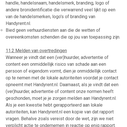
handle, handelsnaam, handelsmerk, branding, logo of
andere bronidentificatie die verwarrend veel lijkt op een
van de handelsmerken, logo's of branding van
Handyrent.nl.
Bied geen verhuurdiensten aan die de wetten of
overeenkomsten schenden die op jou van toepassing zijn.
11.2 Melden van overtredingen
Wanneer je vindt dat een (ver)huurder, advertentie of
content een onmiddellijk risico van schade aan een
persoon of eigendom vormt, dien je onmiddellijk contact
op te nemen met de lokale autoriteiten voordat je contact
opneemt met Handyrent.nl. Daarnaast, als je vindt dat een
(ver)huurder, advertentie of content onze normen heeft
geschonden, moet je je zorgen melden aan Handyrent.nl.
Als je een kwestie hebt gerapporteerd aan lokale
autoriteiten, kan Handyrent.nl een kopie van dat rapport
vragen. Behalve zoals vereist door de wet, zijn we niet
verplicht actie te ondernemen in reactie op enig rapport.