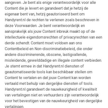
aangeven. Je bent als enige verantwoordelijk voor alle
Content die je levert en garandeert dat je hetzij de
eigenaar bent van, hetzij geautoriseerd bent om
Handyrent.nl de rechten te verlenen zoals beschreven in
deze Voorwaarden. Je bent verantwoordelijk en
aansprakelijk als jouw Content inbreuk maakt op of de
intellectuele eigendomsrechten of privacyrechten van een
derde schendt. Content moet voldoen aan ons
Contentbeleid en Non-discriminatiebeleid, die onder
andere discriminerende, obscene, lastigvallende,
misleidende, gewelddadige en illegale content verbieden.
Je stemt ermee in dat Handyrent.nl diensten of
geautomatiseerde tools kan beschikbaar stellen om
Content te vertalen en dat jouw Content kan worden
vertaald met behulp van dergelijke diensten of tools.
Handyrent.nl garandeert de nauwkeurigheid of kwaliteit
van vertalingen niet en verhuurders zijn verantwoordelijk
voor het bevestigen van de nauwkeurigheid van dergelijke
vertalingen.