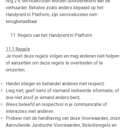
nog 2% servicekosten worden doorberekend aan de
verhuurder. Behalve zoals anders bepaald op het
Handyrent.nl Platform, zijn servicekosten niet-
terugbetaalbaar.
11. Regels van het Handyrent.nl Platform
11.1 Regels
Je moet deze regels volgen en mag anderen niet helpen
of aanzetten om deze regels te overtreden of te
omzeilen.
Handel integer en behandel anderen met respect;
Lieg niet, geef niets of niemand verkeerde informatie, of
doe niet alsof je iemand anders bent;
Wees beleefd en respectvol in je communicatie of
interacties met anderen.
Probeer niet de handhaving van deze Voorwaarden, onze
Aanvullende Juridische Voorwaarden, Beleidsregels en