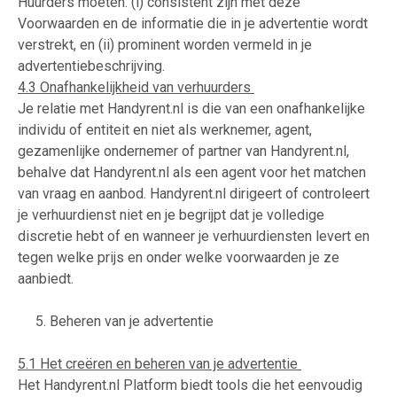
Huurders moeten: (i) consistent zijn met deze
Voorwaarden en de informatie die in je advertentie wordt
verstrekt, en (ii) prominent worden vermeld in je
advertentiebeschrijving.
4.3 Onafhankelijkheid van verhuurders
Je relatie met Handyrent.nl is die van een onafhankelijke
individu of entiteit en niet als werknemer, agent,
gezamenlijke ondernemer of partner van Handyrent.nl,
behalve dat Handyrent.nl als een agent voor het matchen
van vraag en aanbod. Handyrent.nl dirigeert of controleert
je verhuurdienst niet en je begrijpt dat je volledige
discretie hebt of en wanneer je verhuurdiensten levert en
tegen welke prijs en onder welke voorwaarden je ze
aanbiedt.
5. Beheren van je advertentie
5.1 Het creëren en beheren van je advertentie
Het Handyrent.nl Platform biedt tools die het eenvoudig