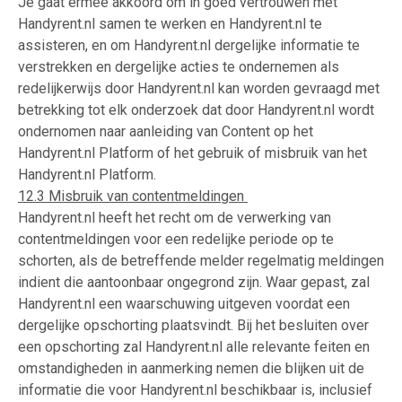
Je gaat ermee akkoord om in goed vertrouwen met
Handyrent.nl samen te werken en Handyrent.nl te
assisteren, en om Handyrent.nl dergelijke informatie te
verstrekken en dergelijke acties te ondernemen als
redelijkerwijs door Handyrent.nl kan worden gevraagd met
betrekking tot elk onderzoek dat door Handyrent.nl wordt
ondernomen naar aanleiding van Content op het
Handyrent.nl Platform of het gebruik of misbruik van het
Handyrent.nl Platform.
12.3 Misbruik van contentmeldingen
Handyrent.nl heeft het recht om de verwerking van
contentmeldingen voor een redelijke periode op te
schorten, als de betreffende melder regelmatig meldingen
indient die aantoonbaar ongegrond zijn. Waar gepast, zal
Handyrent.nl een waarschuwing uitgeven voordat een
dergelijke opschorting plaatsvindt. Bij het besluiten over
een opschorting zal Handyrent.nl alle relevante feiten en
omstandigheden in aanmerking nemen die blijken uit de
informatie die voor Handyrent.nl beschikbaar is, inclusief