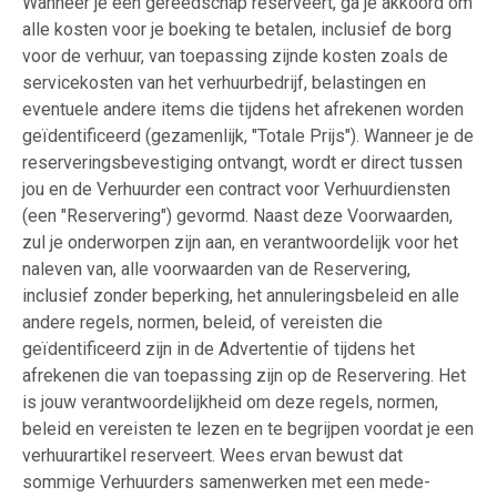
Wanneer je een gereedschap reserveert, ga je akkoord om
alle kosten voor je boeking te betalen, inclusief de borg
voor de verhuur, van toepassing zijnde kosten zoals de
servicekosten van het verhuurbedrijf, belastingen en
eventuele andere items die tijdens het afrekenen worden
geïdentificeerd (gezamenlijk, "Totale Prijs"). Wanneer je de
reserveringsbevestiging ontvangt, wordt er direct tussen
jou en de Verhuurder een contract voor Verhuurdiensten
(een "Reservering") gevormd. Naast deze Voorwaarden,
zul je onderworpen zijn aan, en verantwoordelijk voor het
naleven van, alle voorwaarden van de Reservering,
inclusief zonder beperking, het annuleringsbeleid en alle
andere regels, normen, beleid, of vereisten die
geïdentificeerd zijn in de Advertentie of tijdens het
afrekenen die van toepassing zijn op de Reservering. Het
is jouw verantwoordelijkheid om deze regels, normen,
beleid en vereisten te lezen en te begrijpen voordat je een
verhuurartikel reserveert. Wees ervan bewust dat
sommige Verhuurders samenwerken met een mede-