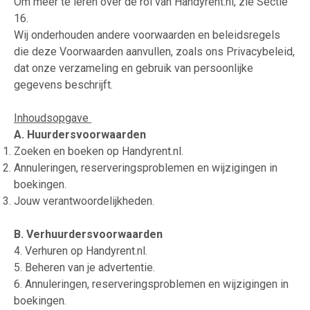
Om meer te leren over de rol van Handyrent.nl, zie Sectie
16.
Wij onderhouden andere voorwaarden en beleidsregels
die deze Voorwaarden aanvullen, zoals ons Privacybeleid,
dat onze verzameling en gebruik van persoonlijke
gegevens beschrijft.
Inhoudsopgave
A. Huurdersvoorwaarden
Zoeken en boeken op Handyrent.nl.
Annuleringen, reserveringsproblemen en wijzigingen in
boekingen.
Jouw verantwoordelijkheden.
B. Verhuurdersvoorwaarden
4. Verhuren op Handyrent.nl.
5. Beheren van je advertentie.
6. Annuleringen, reserveringsproblemen en wijzigingen in
boekingen.