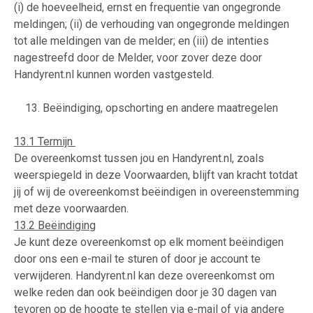
(i) de hoeveelheid, ernst en frequentie van ongegronde
meldingen; (ii) de verhouding van ongegronde meldingen
tot alle meldingen van de melder; en (iii) de intenties
nagestreefd door de Melder, voor zover deze door
Handyrent.nl kunnen worden vastgesteld.
13. Beëindiging, opschorting en andere maatregelen
13.1 Termijn
De overeenkomst tussen jou en Handyrent.nl, zoals
weerspiegeld in deze Voorwaarden, blijft van kracht totdat
jij of wij de overeenkomst beëindigen in overeenstemming
met deze voorwaarden.
13.2 Beëindiging
Je kunt deze overeenkomst op elk moment beëindigen
door ons een e-mail te sturen of door je account te
verwijderen. Handyrent.nl kan deze overeenkomst om
welke reden dan ook beëindigen door je 30 dagen van
tevoren op de hoogte te stellen via e-mail of via andere