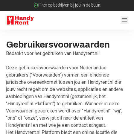
Filter op bedrijven bij jou in de buurt
Geen tussenpartijen bij verhuurovereenkomst
Gebruikersvoorwaarden
Bedankt voor het gebruiken van Handyrent.nl!
Deze gebruikersvoorwaarden voor Nederlandse
gebruikers ("Voorwaarden") vormen een bindende
juridische overeenkomst tussen jou en Handyrent.nl die
jouw recht regelt om de websites, applicaties en andere
aanbiedingen van Handyrent.nl (gezamenlijk, het
"Handyrent.nl Platform") te gebruiken. Wanneer in deze
Voorwaarden gesproken wordt over "Handyrent.nl", "wij",
"ons" of "onze", verwijst dit naar de entiteit van
Handyrent.nl en met wie je een contract aangaat.
Het Handyrent.nl Platform biedt een online locatie die