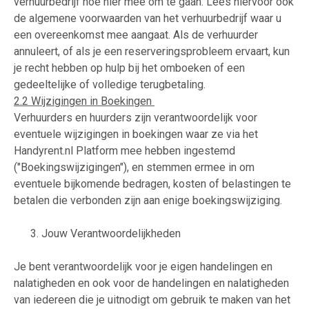
verhuurbedrijf hoe hier mee om te gaan. Lees hiervoor ook
de algemene voorwaarden van het verhuurbedrijf waar u
een overeenkomst mee aangaat. Als de verhuurder
annuleert, of als je een reserveringsprobleem ervaart, kun
je recht hebben op hulp bij het omboeken of een
gedeeltelijke of volledige terugbetaling.
2.2 Wijzigingen in Boekingen
Verhuurders en huurders zijn verantwoordelijk voor
eventuele wijzigingen in boekingen waar ze via het
Handyrent.nl Platform mee hebben ingestemd
("Boekingswijzigingen"), en stemmen ermee in om
eventuele bijkomende bedragen, kosten of belastingen te
betalen die verbonden zijn aan enige boekingswijziging.
3. Jouw Verantwoordelijkheden
Je bent verantwoordelijk voor je eigen handelingen en
nalatigheden en ook voor de handelingen en nalatigheden
van iedereen die je uitnodigt om gebruik te maken van het