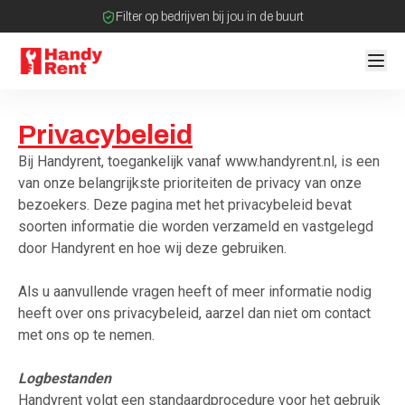
Filter op bedrijven bij jou in de buurt
Geen tussenpartijen bij verhuurovereenkomst
Privacybeleid
Bij Handyrent, toegankelijk vanaf www.handyrent.nl, is een
van onze belangrijkste prioriteiten de privacy van onze
bezoekers. Deze pagina met het privacybeleid bevat
soorten informatie die worden verzameld en vastgelegd
door Handyrent en hoe wij deze gebruiken.
Als u aanvullende vragen heeft of meer informatie nodig
heeft over ons privacybeleid, aarzel dan niet om contact
met ons op te nemen.
Logbestanden
Handyrent volgt een standaardprocedure voor het gebruik