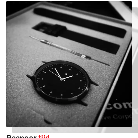
Bespaar
tijd