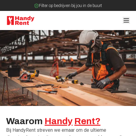
Filter op bedrijven bij jou in de buurt
Geen tussenpartijen bij verhuurovereenkomst
Waarom
Handy
Rent?
Bij HandyRent streven we ernaar om de ultieme