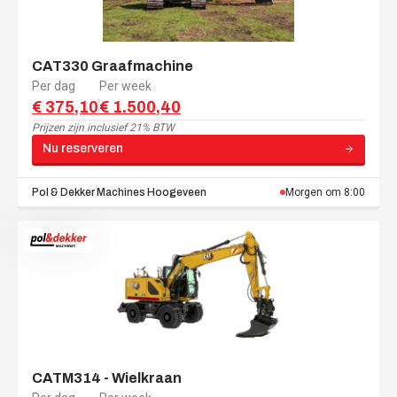
CAT330 Graafmachine
Per dag
Per week
€ 375,10
€ 1.500,40
Prijzen zijn
inclusief 21% BTW
Nu reserveren
Pol & Dekker Machines
Hoogeveen
Morgen om 8:00
CATM314 - Wielkraan