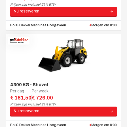
Prijzen zijn
inclusief 21% BTW
Nu reserveren
Pol & Dekker Machines
Hoogeveen
Morgen om 8:00
4300 KG - Shovel
Per dag
Per week
€ 181,50
€ 726,00
Prijzen zijn
inclusief 21% BTW
Nu reserveren
Pol & Dekker Machines
Hoogeveen
Morgen om 8:00