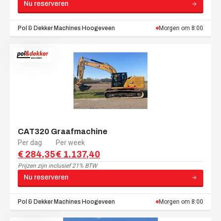
Nu reserveren
Pol & Dekker Machines
Hoogeveen
Morgen om 8:00
CAT320 Graafmachine
Per dag
Per week
€ 284,35
€ 1.137,40
Prijzen zijn
inclusief 21% BTW
Nu reserveren
Pol & Dekker Machines
Hoogeveen
Morgen om 8:00