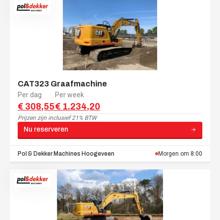
CAT323 Graafmachine
Per dag
Per week
€ 308,55
€ 1.234,20
Prijzen zijn
inclusief 21% BTW
Nu reserveren
Pol & Dekker Machines
Hoogeveen
Morgen om 8:00