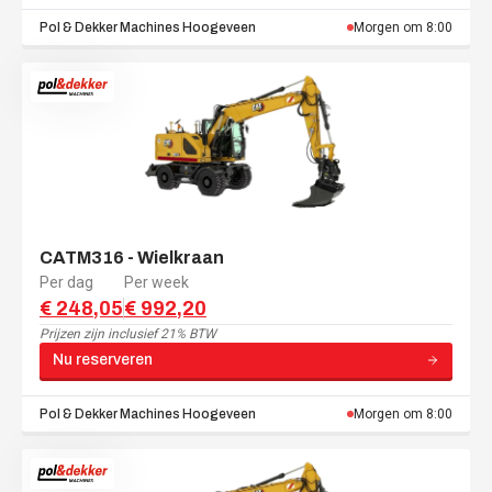
Pol & Dekker Machines
Hoogeveen
Morgen om 8:00
CATM316 - Wielkraan
Per dag
Per week
€ 248,05
€ 992,20
Prijzen zijn
inclusief 21% BTW
Nu reserveren
Pol & Dekker Machines
Hoogeveen
Morgen om 8:00