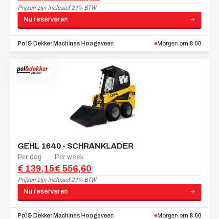
Prijzen zijn
inclusief 21% BTW
Nu reserveren
Pol & Dekker Machines
Hoogeveen
Morgen om 8:00
GEHL 1640 - SCHRANKLADER
Per dag
Per week
€ 139,15
€ 556,60
Prijzen zijn
inclusief 21% BTW
Nu reserveren
Pol & Dekker Machines
Hoogeveen
Morgen om 8:00