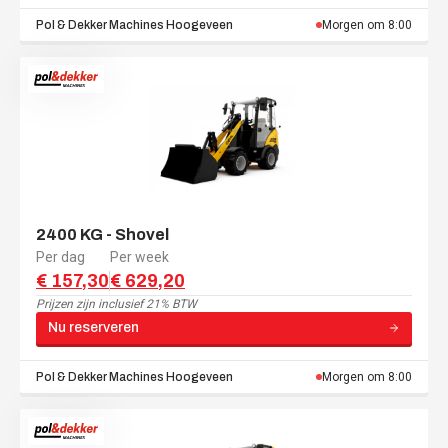
Pol & Dekker Machines
Hoogeveen
Morgen om 8:00
2400 KG - Shovel
Per dag
Per week
€ 157,30
€ 629,20
Prijzen zijn
inclusief 21% BTW
Nu reserveren
Pol & Dekker Machines
Hoogeveen
Morgen om 8:00