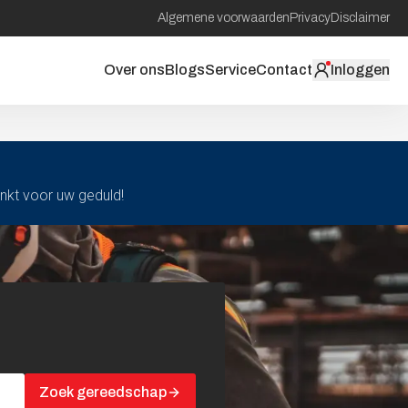
Algemene voorwaarden
Privacy
Disclaimer
Over ons
Blogs
Service
Contact
Inloggen
ankt voor uw geduld!
Zoek gereedschap