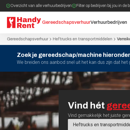
Overzicht van alle verhuurbedrijven
Filter op bedrijven bij jou in de 
Gereedschapsverhuur
Verhuurbedrijven
Gereedschapsverhuur
Heftrucks en transportmiddelen
Verrei
Zoek je gereedschap/machine hieronder
We breiden ons aanbod snel uit het kan dus zijn dat he
Vind
hét
gere
Vind gemakkelijk het juiste ger