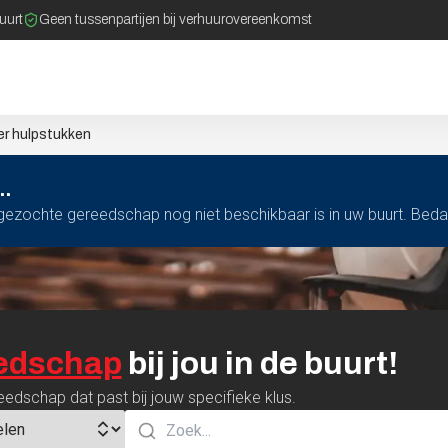
buurt
Geen tussenpartijen bij verhuurovereenkomst
ker hulpstukken
..
t gezochte gereedschap nog niet beschikbaar is in uw buurt. Bed
edschap
bij
jou
in
de
buurt!
eedschap dat past bij jouw specifieke klus.