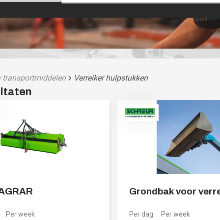
n transportmiddelen
Verreiker hulpstukken
 AGRAR
Grondbak voor verre
Per week
Per dag
Per week