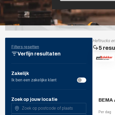
Heftrucks e
Filters resetten
Verfijn resultaten
Zakelijk
Ik ben een zakelijke klant
Zoek op jouw locatie
BEMA
Per dag