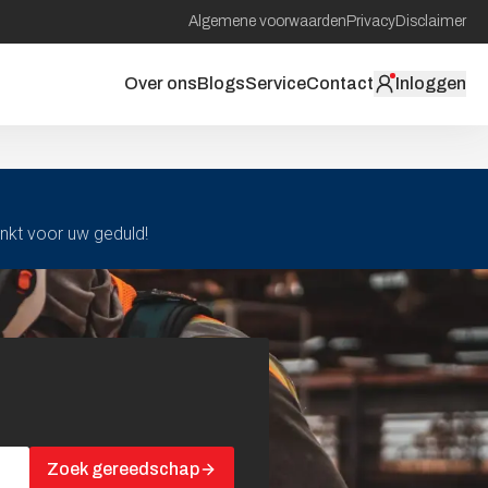
Algemene voorwaarden
Privacy
Disclaimer
Over ons
Blogs
Service
Contact
Inloggen
ankt voor uw geduld!
Zoek gereedschap