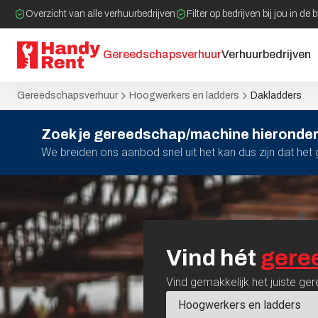
Overzicht van alle verhuurbedrijven
Filter op bedrijven bij jou in de 
Gereedschapsverhuur
Verhuurbedrijven
Gereedschapsverhuur
Hoogwerkers en ladders
Dakladders
Zoek je gereedschap/machine hieronder
We breiden ons aanbod snel uit het kan dus zijn dat he
Vind
hét
gere
Vind gemakkelijk het juiste ger