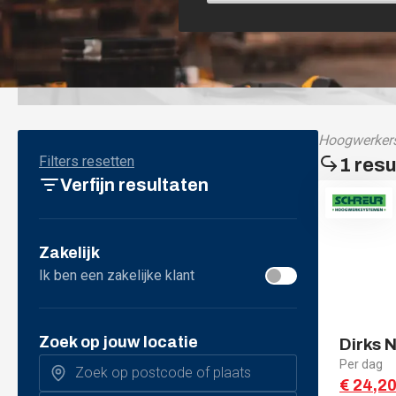
Hoogwerkers
Filters resetten
Verfijn resultaten
Zakelijk
Ik ben een zakelijke klant
Zoek op jouw locatie
Dirks 
Per dag
€ 24,2