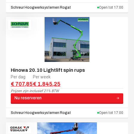
Schreur Hoogwerksystemen
Rogat
Open tot
17:00
Hinowa 20.10 Lightlift spin rups
Per dag
Per week
€ 707,85
€ 1.845,25
Prijzen zijn
inclusief 21% BTW
Nu reserveren
Schreur Hoogwerksystemen
Rogat
Open tot
17:00