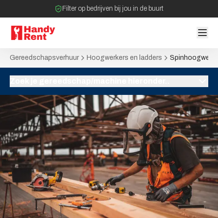
Filter op bedrijven bij jou in de buurt
Geen tussenpartijen bij verhuurovereenkomst
Gereedschapsverhuur
Hoogwerkers en ladders
Spinhoogwerke
Zoek je gereedschap/machine hieronder..