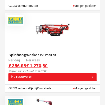
GECO verhuur
Houten
Morgen gesloten
Spinhoogwerker 23 meter
Per dag
Per week
€ 356,95
€ 1.270,50
Prijzen zijn
inclusief 21% BTW
Nu reserveren
GECO verhuur
Wijk bij Duurstede
Morgen gesloten