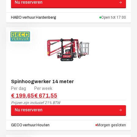
Nu reserveren
HABO verhuur
Hardenberg
Open tot
17:00
Spinhoogwerker 14 meter
Per dag
Per week
€ 199,65
€ 671,55
Prijzen zijn
inclusief 21% BTW
Nu reserveren
GECO verhuur
Houten
Morgen gesloten