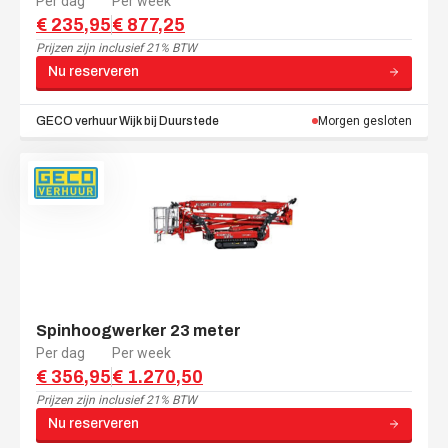
Per dag
Per week
€ 235,95
€ 877,25
Prijzen zijn
inclusief 21% BTW
Nu reserveren
GECO verhuur
Wijk bij Duurstede
Morgen gesloten
Spinhoogwerker 23 meter
Per dag
Per week
€ 356,95
€ 1.270,50
Prijzen zijn
inclusief 21% BTW
Nu reserveren