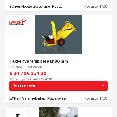
Schreur Hoogwerksystemen
Rogat
Open tot
17:00
Takkenversnipperaar 80 mm
Per dag
Per week
€ 84,70
€ 254,10
Prijzen zijn
inclusief 21% BTW
Nu reserveren
LW Rent Materieelverhuur
Klazienaveen
Open tot
17:30