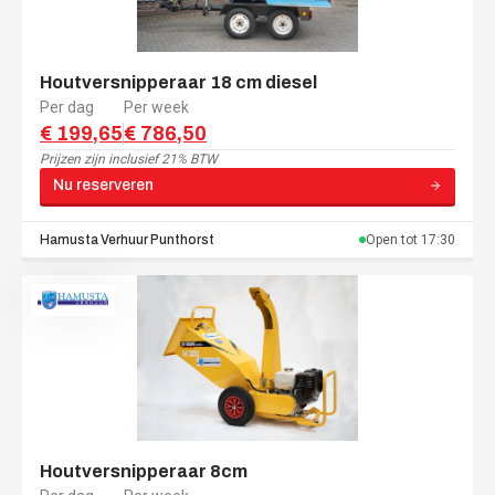
Houtversnipperaar 18 cm diesel
Per dag
Per week
€ 199,65
€ 786,50
Prijzen zijn
inclusief 21% BTW
Nu reserveren
Hamusta Verhuur
Punthorst
Open tot
17:30
Houtversnipperaar 8cm