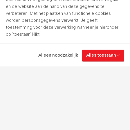
en de website aan de hand van deze gegevens te
verbeteren. Met het plaatsen van functionele cookies
worden persoonsgegevens verwerkt. Je geeft
toestemming voor deze verwerking wanneer je hieronder
op 'toestaan' klikt.
Alleen noodzakelijk
Alles toestaan
“Jouw
partner
in
gereedschapverhuur”
Volg ons