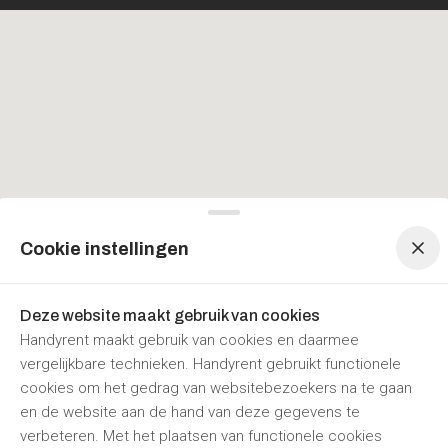
Menu navigatie
Menu navigatie
Cookie instellingen
Deze website maakt gebruik van cookies
Handyrent maakt gebruik van cookies en daarmee
vergelijkbare technieken. Handyrent gebruikt functionele
cookies om het gedrag van websitebezoekers na te gaan
en de website aan de hand van deze gegevens te
verbeteren. Met het plaatsen van functionele cookies