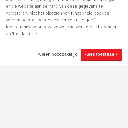
en de website aan de hand van deze gegevens te
verbeteren. Met het plaatsen van functionele cookies
worden persoonsgegevens verwerkt. Je geeft
toestemming voor deze verwerking wanneer je hieronder
op 'toestaan' klikt.
Alleen noodzakelijk
Alles toestaan
“Jouw
partner
in
gereedschapverhuur”
Volg ons