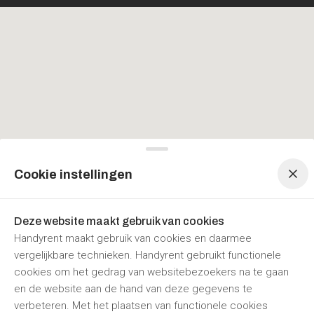
Menu navigatie
Menu navigatie
Cookie instellingen
Deze website maakt gebruik van cookies
Handyrent maakt gebruik van cookies en daarmee
vergelijkbare technieken. Handyrent gebruikt functionele
cookies om het gedrag van websitebezoekers na te gaan
en de website aan de hand van deze gegevens te
verbeteren. Met het plaatsen van functionele cookies