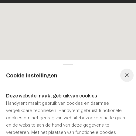
Menu navigatie
Menu navigatie
Cookie instellingen
Deze website maakt gebruik van cookies
Handyrent maakt gebruik van cookies en daarmee
vergelijkbare technieken. Handyrent gebruikt functionele
cookies om het gedrag van websitebezoekers na te gaan
en de website aan de hand van deze gegevens te
verbeteren. Met het plaatsen van functionele cookies