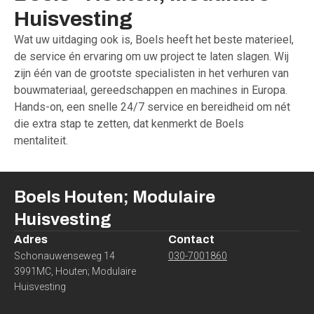
Huisvesting
Wat uw uitdaging ook is, Boels heeft het beste materieel,
de service én ervaring om uw project te laten slagen. Wij
zijn één van de grootste specialisten in het verhuren van
bouwmateriaal, gereedschappen en machines in Europa.
Hands-on, een snelle 24/7 service en bereidheid om nét
die extra stap te zetten, dat kenmerkt de Boels
mentaliteit.
Boels
Houten; Modulaire
Huisvesting
Adres
Contact
Schonauwenseweg 14
030-7001860
3991MC
,
Houten; Modulaire
Huisvesting