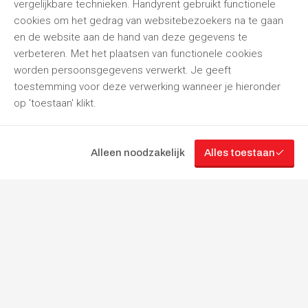
vergelijkbare technieken. Handyrent gebruikt functionele
cookies om het gedrag van websitebezoekers na te gaan
en de website aan de hand van deze gegevens te
verbeteren. Met het plaatsen van functionele cookies
worden persoonsgegevens verwerkt. Je geeft
toestemming voor deze verwerking wanneer je hieronder
op 'toestaan' klikt.
Alleen noodzakelijk
Alles toestaan
“Jouw
partner
in
gereedschapverhuur”
Volg ons