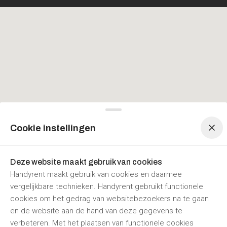
Menu navigatie
Menu navigatie
Cookie instellingen
Deze website maakt gebruik van cookies
Handyrent maakt gebruik van cookies en daarmee
vergelijkbare technieken. Handyrent gebruikt functionele
cookies om het gedrag van websitebezoekers na te gaan
en de website aan de hand van deze gegevens te
verbeteren. Met het plaatsen van functionele cookies