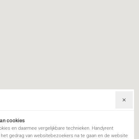
van cookies
okies en daarmee vergelijkbare technieken. Handyrent
m het gedrag van websitebezoekers na te gaan en de website