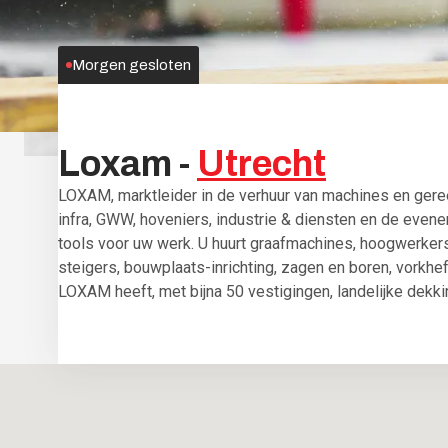
Morgen gesloten
Loxam
-
Utrecht
LOXAM, marktleider in de verhuur van machines en ger
infra, GWW, hoveniers, industrie & diensten en de evenem
tools voor uw werk. U huurt graafmachines, hoogwerker
steigers, bouwplaats-inrichting, zagen en boren, vorkhe
LOXAM heeft, met bijna 50 vestigingen, landelijke dekki