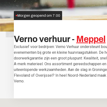
Morgen geopend om 7:00
Verno
verhuur
-
Meppel
​Exclusief voor bedrijven: Verno Verhuur ondersteunt bo
evenementen bij grote en kleine huurvraagstukken. De 
doorwerkgarantie zijn een groot pluspunt: Kwaliteit, snell
A-merk materieel. Ons assortiment gereedschappen en m
uiteenlopende werkzaamheden. Aan de slag in Groningen
Flevoland of Overijssel? In heel Noord-Nederland maak 
Verno.