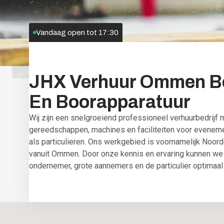
Vandaag open tot
17:30
JHX
Verhuur
Ommen
B
En
Boorapparatuur
Wij zijn een snelgroeiend professioneel verhuurbedrijf
gereedschappen, machines en faciliteiten voor eveneme
als particulieren. Ons werkgebied is voornamelijk Noo
vanuit Ommen. Door onze kennis en ervaring kunnen we 
ondernemer, grote aannemers en de particulier optimaal 