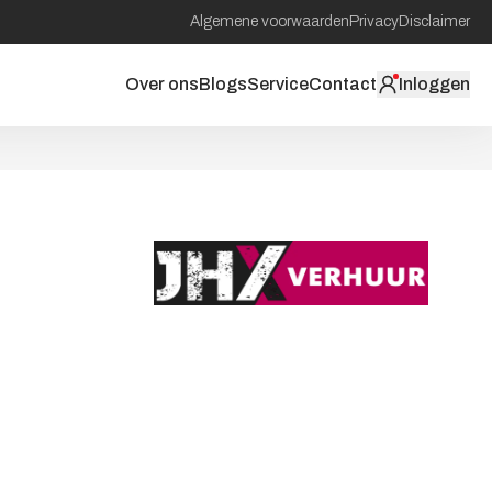
Algemene voorwaarden
Privacy
Disclaimer
Over ons
Blogs
Service
Contact
Inloggen