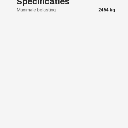
Specificaties
Maximale belasting
2464
kg