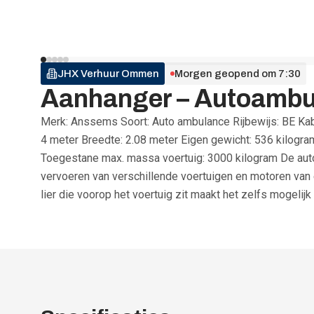
JHX Verhuur
Ommen
Morgen geopend om 7:30
Aanhanger – Autoambu
Merk: Anssems Soort: Auto ambulance Rijbewijs: BE Kabell
4 meter Breedte: 2.08 meter Eigen gewicht: 536 kilog
Toegestane max. massa voertuig: 3000 kilogram De aut
vervoeren van verschillende voertuigen en motoren van e
lier die voorop het voertuig zit maakt het zelfs mogelijk