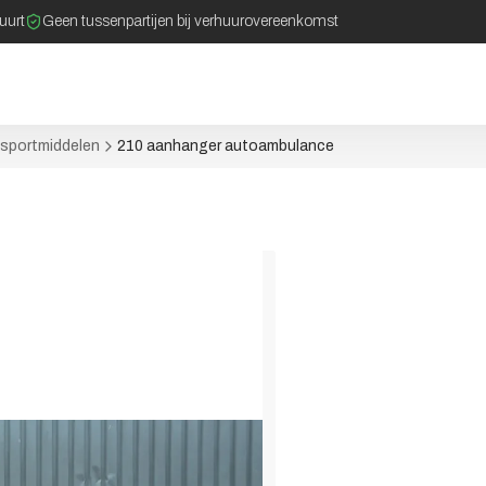
buurt
Geen tussenpartijen bij verhuurovereenkomst
nsportmiddelen
210 aanhanger autoambulance