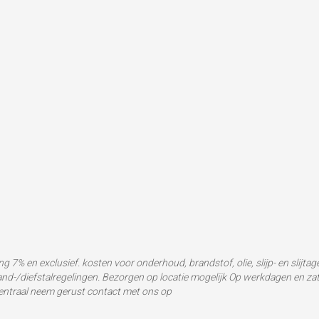
ing 7% en exclusief. kosten voor onderhoud, brandstof, olie, slijp- en slijta
and-/diefstalregelingen. Bezorgen op locatie mogelijk Op werkdagen en za
centraal neem gerust contact met ons op