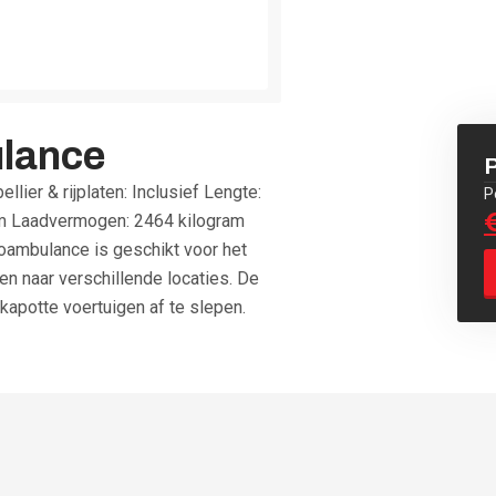
lance
P
ier & rijplaten: Inclusief Lengte:
P
ram Laadvermogen: 2464 kilogram
oambulance is geschikt voor het
n naar verschillende locaties. De
 kapotte voertuigen af te slepen.