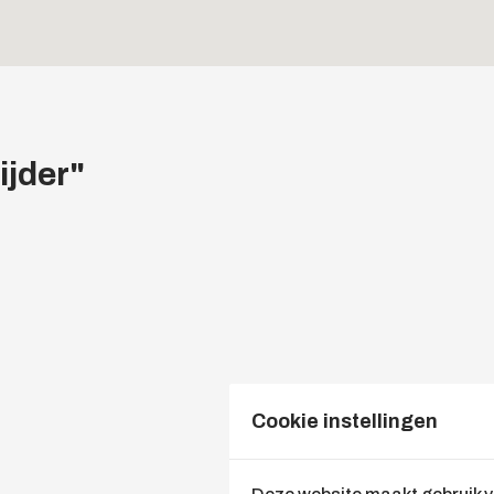
jder
"
Cookie instellingen