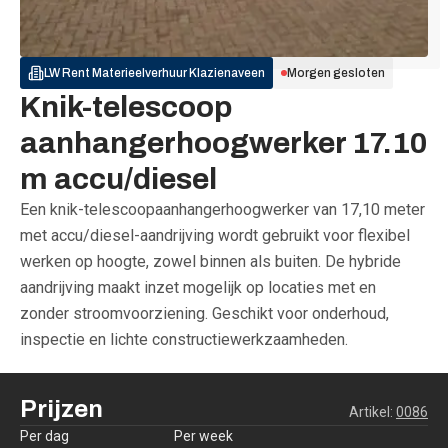
LW Rent Materieelverhuur
Klazienaveen
Morgen gesloten
Knik-telescoop
aanhangerhoogwerker 17.10
m accu/diesel
Een knik-telescoopaanhangerhoogwerker van 17,10 meter
met accu/diesel-aandrijving wordt gebruikt voor flexibel
werken op hoogte, zowel binnen als buiten. De hybride
aandrijving maakt inzet mogelijk op locaties met en
zonder stroomvoorziening. Geschikt voor onderhoud,
inspectie en lichte constructiewerkzaamheden.
Prijzen
Artikel:
0086
Per dag
Per week