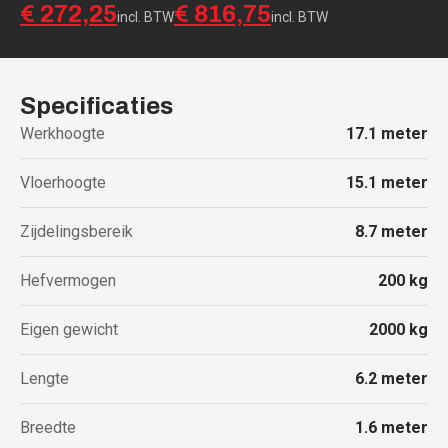
€ 272,25
€ 816,75
incl. BTW
incl. BTW
Specificaties
Werkhoogte
17.1
meter
Vloerhoogte
15.1
meter
Zijdelingsbereik
8.7
meter
Hefvermogen
200
kg
Eigen gewicht
2000
kg
Lengte
6.2
meter
Breedte
1.6
meter