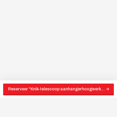
Reserveer "
Knik-telescoop aanhangerhoogwerker 17.10 