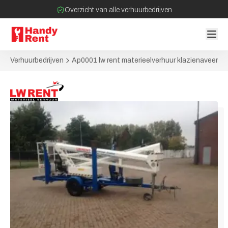
Overzicht van alle verhuurbedrijven
Filter op bedrijven bij jou in de buurt
Geen tussenpartijen bij verhuurovereenkomst
Verhuurbedrijven
Ap0001 lw rent materieelverhuur klazienaveen