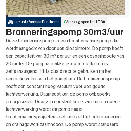
Hamusta Verhuur
Punthorst
Vandaag open tot
17:30
Bronneringspomp 30m3/uur
Deze bronneringspomp is een bronbemalingspomp die
wordt aangedreven door een dieselmotor. De pomp heeft
een capaciteit van 30 m³ per uur en een opvoerhoogte van
20 meter. De pomp is makkelijk op te stellen en is
zelfaanzuigend. Hij is dus direct te gebruiken na het
éénmalig vullen van het pomphuis. De bronneringspomp
heeft een constant hoog vacuüm voor een goede
luchtverwerking. Daarnaast kan de pomp onbeperkt
droogdraaien. Door zijn constant hoge vacuüm en goede
luchtverwerking wordt de pomp naast
bronbemalingsprojecten veel ingezet bij bodemsanering
en drainagewerkzaamheden. De pomp wordt standaard