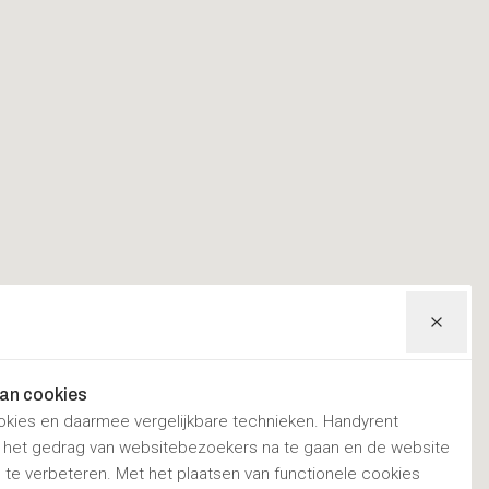
van cookies
okies en daarmee vergelijkbare technieken. Handyrent
m het gedrag van websitebezoekers na te gaan en de website
te verbeteren. Met het plaatsen van functionele cookies