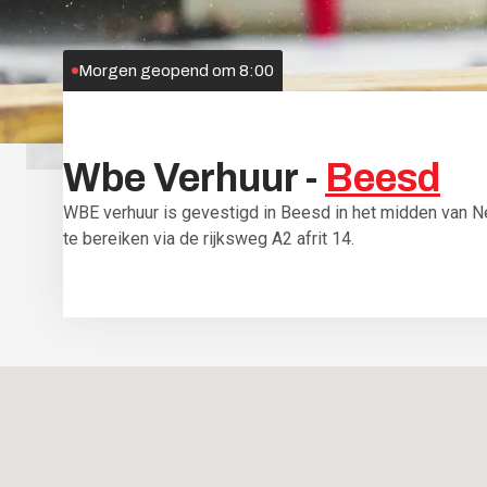
Morgen geopend om 8:00
Wbe
Verhuur
-
Beesd
WBE verhuur is gevestigd in Beesd in het midden van N
te bereiken via de rijksweg A2 afrit 14.