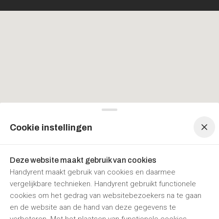
Menu navigatie
Menu navigatie
Cookie instellingen
Deze website maakt gebruik van cookies
Handyrent maakt gebruik van cookies en daarmee
vergelijkbare technieken. Handyrent gebruikt functionele
cookies om het gedrag van websitebezoekers na te gaan
en de website aan de hand van deze gegevens te