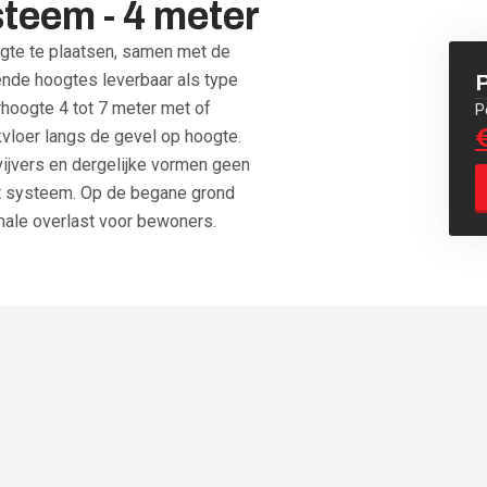
steem - 4 meter
ogte te plaatsen, samen met de
lende hoogtes leverbaar als type
P
rhoogte 4 tot 7 meter met of
P
kvloer langs de gevel op hoogte.
vijvers en dergelijke vormen geen
et systeem. Op de begane grond
imale overlast voor bewoners.