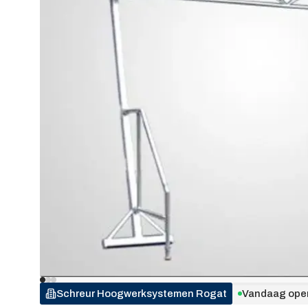
Schreur Hoogwerksystemen
Rogat
Vandaag ope