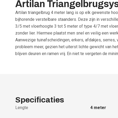
Artilan Triangelbrugsy
Artilan triangelbrug 4 meter lang is op elk gewenste ho
bijhorende verstelbare staanders. Deze zijn in verschil
3/5 met vloerhoogte 3 tot 5 meter of type 4/7 met vloe
zonder lier. Hiermee plaatst men snel en veilig een wer
Aanwezige tuinafscheidingen, erkers, afdakjes, serres, 
probleem meer, gezien het uiterst lichte gewicht van h
blijven deuren en ramen vrij. En niet te vergeten de min
Specificaties
Lengte
4
meter