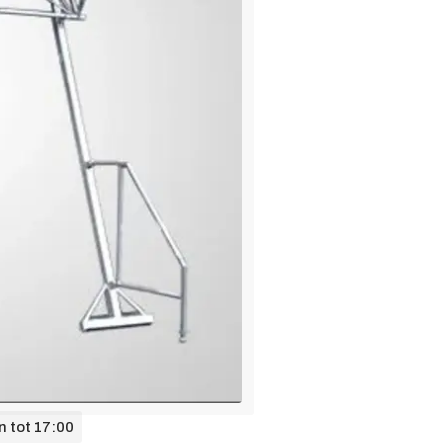
n tot
17:00