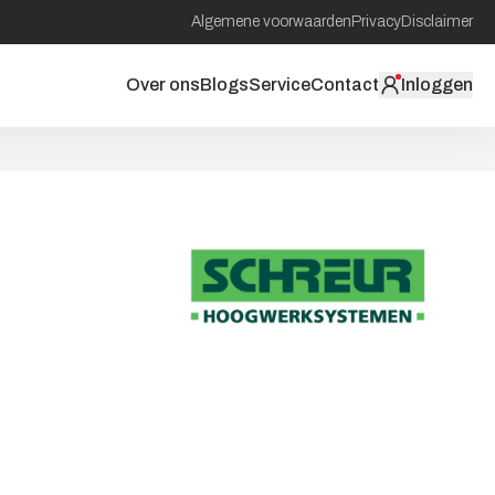
Algemene voorwaarden
Privacy
Disclaimer
Over ons
Blogs
Service
Contact
Inloggen