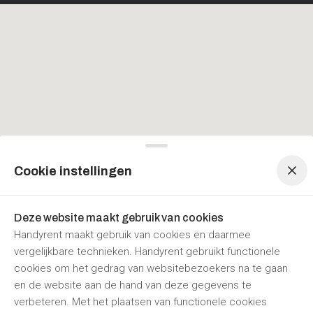
Menu navigatie
Menu navigatie
Cookie instellingen
Deze website maakt gebruik van cookies
Handyrent maakt gebruik van cookies en daarmee
vergelijkbare technieken. Handyrent gebruikt functionele
cookies om het gedrag van websitebezoekers na te gaan
en de website aan de hand van deze gegevens te
verbeteren. Met het plaatsen van functionele cookies