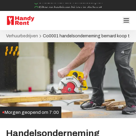
Overzicht van alle verhuurbedrijven
Filter op bedrijven bij jou in de buurt
Geen tussenpartijen bij verhuurovereenkomst
Verhuurbedrijven
Co0001 handelsonderneming bernard koop ter 
Morgen geopend om 7:00
Handelsonderneming