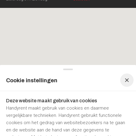
Menu navigatie
Menu navigatie
Cookie instellingen
Deze website maakt gebruik van cookies
Handyrent maakt gebruik van cookies en daarmee
vergelijkbare technieken. Handyrent gebruikt functionele
cookies om het gedrag van websitebezoekers na te gaan
en de website aan de hand van deze gegevens te