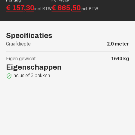
€ 157,30
€ 665,50
incl. BTW
incl. BTW
Specificaties
Graafdiepte
2.0
meter
Eigen gewicht
1640
kg
Eigenschappen
Inclusief 3 bakken