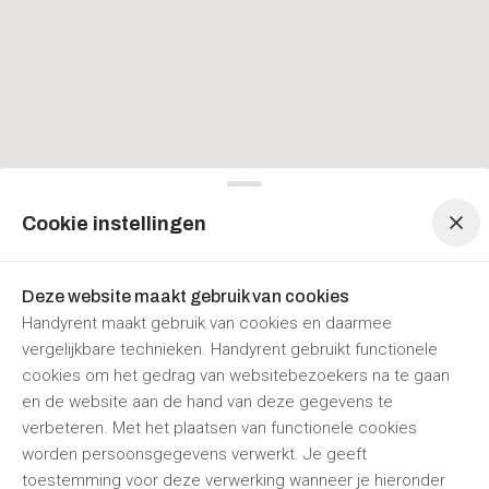
Menu navigatie
Menu navigatie
Cookie instellingen
Deze website maakt gebruik van cookies
Handyrent maakt gebruik van cookies en daarmee
vergelijkbare technieken. Handyrent gebruikt functionele
cookies om het gedrag van websitebezoekers na te gaan
en de website aan de hand van deze gegevens te
verbeteren. Met het plaatsen van functionele cookies
worden persoonsgegevens verwerkt. Je geeft
toestemming voor deze verwerking wanneer je hieronder