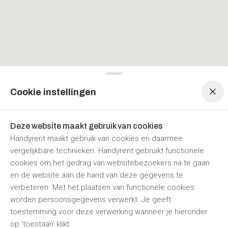
Menu navigatie
Menu navigatie
Cookie instellingen
Deze website maakt gebruik van cookies
Handyrent maakt gebruik van cookies en daarmee
vergelijkbare technieken. Handyrent gebruikt functionele
cookies om het gedrag van websitebezoekers na te gaan
en de website aan de hand van deze gegevens te
verbeteren. Met het plaatsen van functionele cookies
worden persoonsgegevens verwerkt. Je geeft
toestemming voor deze verwerking wanneer je hieronder
op 'toestaan' klikt.