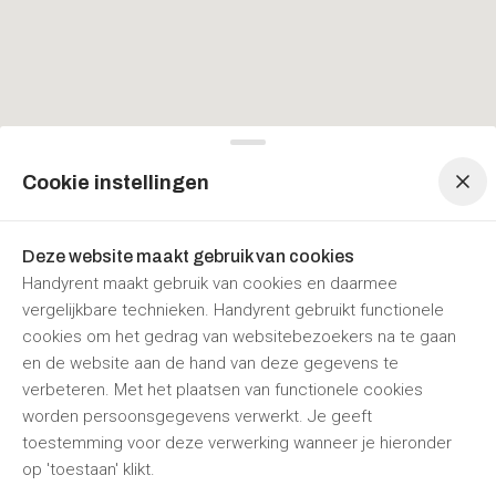
Menu navigatie
Menu navigatie
Cookie instellingen
Deze website maakt gebruik van cookies
Handyrent maakt gebruik van cookies en daarmee
vergelijkbare technieken. Handyrent gebruikt functionele
cookies om het gedrag van websitebezoekers na te gaan
en de website aan de hand van deze gegevens te
verbeteren. Met het plaatsen van functionele cookies
worden persoonsgegevens verwerkt. Je geeft
toestemming voor deze verwerking wanneer je hieronder
op 'toestaan' klikt.