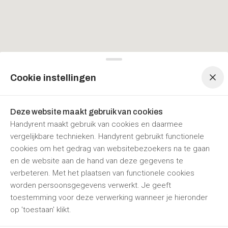
Menu navigatie
Menu navigatie
Cookie instellingen
Deze website maakt gebruik van cookies
Handyrent maakt gebruik van cookies en daarmee
vergelijkbare technieken. Handyrent gebruikt functionele
cookies om het gedrag van websitebezoekers na te gaan
en de website aan de hand van deze gegevens te
verbeteren. Met het plaatsen van functionele cookies
worden persoonsgegevens verwerkt. Je geeft
toestemming voor deze verwerking wanneer je hieronder
op 'toestaan' klikt.