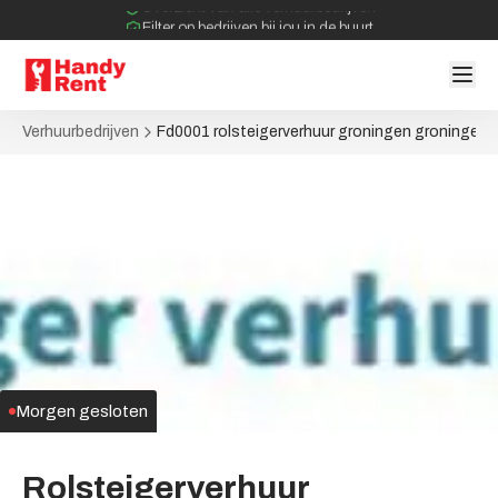
Overzicht van alle verhuurbedrijven
Filter op bedrijven bij jou in de buurt
Geen tussenpartijen bij verhuurovereenkomst
Verhuurbedrijven
Fd0001 rolsteigerverhuur groningen groningen
Morgen gesloten
Rolsteigerverhuur