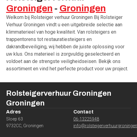
Groningen
-
Groningen
Welkom bij Rolsteiger verhuur Groningen Bij Rolsteiger
Verhuur Groningen vindt u een uitgebreide selectie aan
klimmaterieel van hoge kwaliteit. Van rolsteigers en
trappentorens tot restauratiesteigers en
dakrandbeveiliging, wij hebben de juiste oplossing voor
uw klus. Ons materieel is zorgvuldig geselecteerd en
voldoet aan de strengste veiligheidseisen. Bekijk ons
assortiment en vind het perfecte product voor uw project.
Rolsteigerverhuur Groningen
Groningen
Adres
Contact
Sloep 63
06-13225948
9732CC
,
Groningen
info@rolsteigerverhuurgroningen