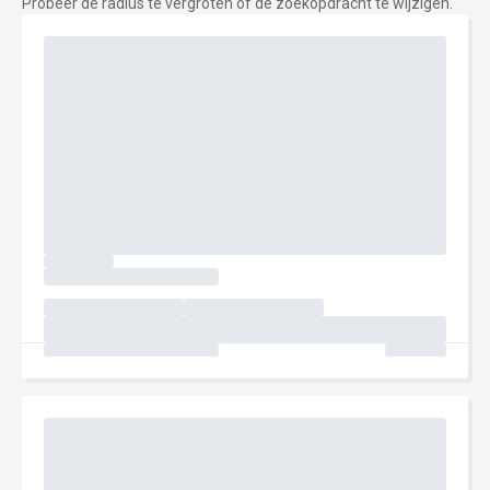
Probeer de radius te vergroten of de zoekopdracht te wijzigen.