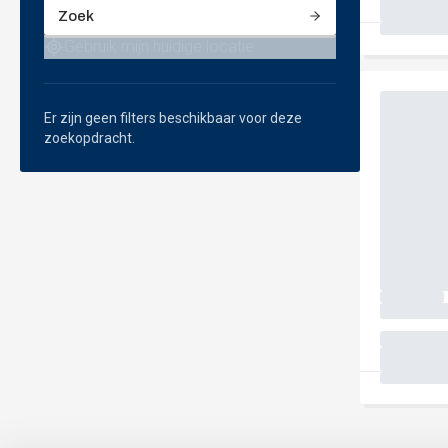
Zoek
Gebruik mijn huidige locatie
Er zijn geen filters beschikbaar voor deze
zoekopdracht.