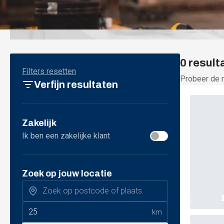
Filters resetten
Probeer de r
Verfijn resultaten
Zakelijk
Ik ben een zakelijke klant
Zoek op jouw locatie
km