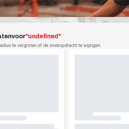
voor
"
undefined
"
adius te vergroten of de zoekopdracht te wijzigen.