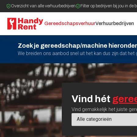
Overzicht van alle verhuurbedrijven
Filter op bedrijven bij jou in de 
Gereedschapsverhuur
Verhuurbedrijven
Zoek je gereedschap/machine hieronder
We breiden ons aanbod snel uit het kan dus zijn dat he
Vind
hét
gere
Vind gemakkelijk het juiste ger