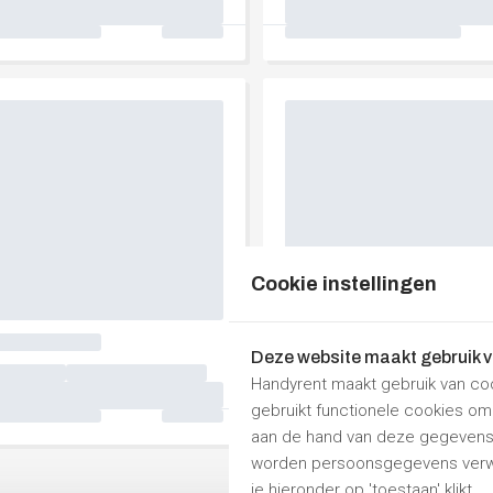
Cookie instellingen
Deze website maakt gebruik 
Handyrent maakt gebruik van co
gebruikt functionele cookies o
aan de hand van deze gegevens 
worden persoonsgegevens verwe
je hieronder op 'toestaan' klikt.