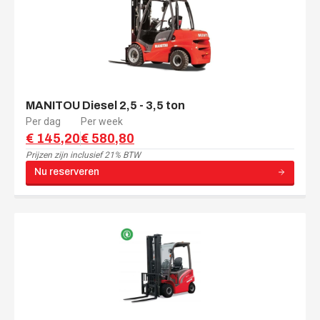
MANITOU Diesel 2,5 - 3,5 ton
Per dag
Per week
€ 145,20
€ 580,80
Prijzen zijn
inclusief 21% BTW
Nu reserveren