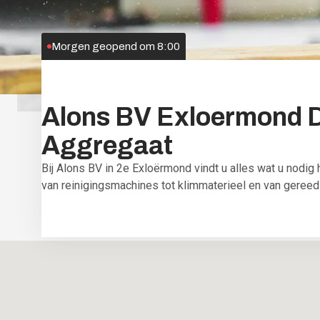
Morgen geopend om 8:00
Alons
BV
Exloermond
D
Aggregaat
Bij Alons BV in 2e Exloërmond vindt u alles wat u nodig 
van reinigingsmachines tot klimmaterieel en van gereed